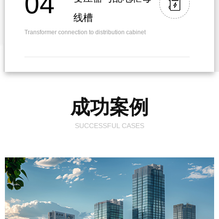
04
线槽
Transformer connection to distribution cabinet
成功案例
SUCCESSFUL CASES