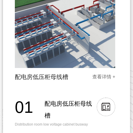
配电房低压柜母线槽
查看详情 +
01
配电房低压柜母线
槽
Distribution room low voltage cabinet busway