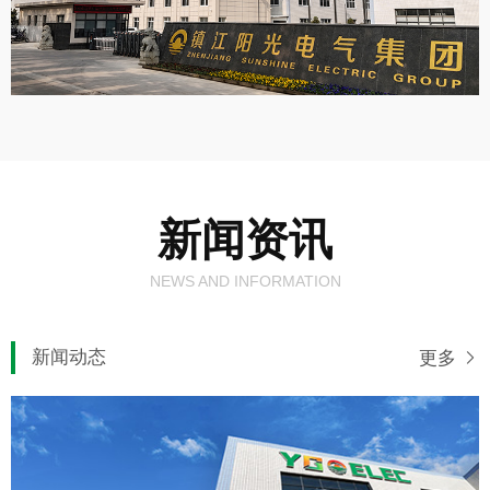
新闻资讯
NEWS AND INFORMATION
新闻动态
更多