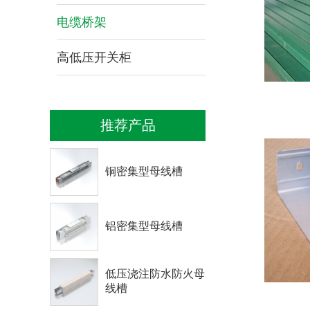
电缆桥架
高低压开关柜
推荐产品
铜密集型母线槽
铝密集型母线槽
低压浇注防水防火母
线槽