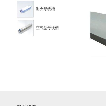
耐火母线槽
空气型母线槽