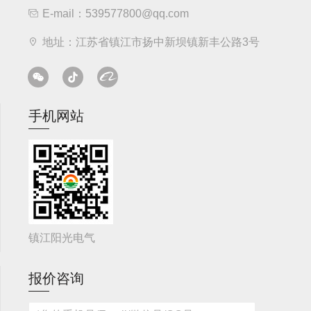
E-mail：539577800@qq.com
地址：江苏省镇江市扬中新坝镇新丰公路3号
手机网站
镇江阳光电气
报价咨询