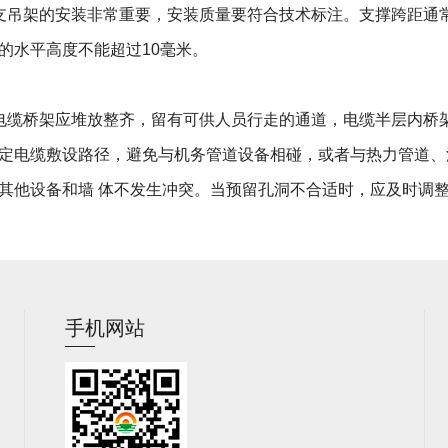
架的安装非常重要，安装质量要符合技术标注。支撑跨距通常为
的水平高度不能超过10毫米。
桥架应堆放整齐，留有可供人员行走的通道，电缆半层内桥架
定电缆敷设路径，避免与机务管道设备相碰，或者与热力管道、
其他设备和墙 体不发生冲突。当预留孔洞不合适时，应及时调
手机网站