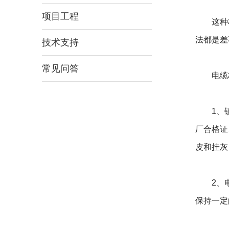
项目工程
这种桥
法都是差
技术支持
常见问答
电缆桥
1、
厂合格证
皮和挂灰
2、电缆
保持一定