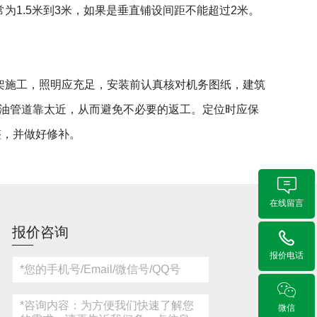
1.5米到3米，如果是垂直铺设间距不能超过2米。
施工，照明应充足，安装前认真核对机务图纸，建筑
油管道靠太近，从而避免不必要的返工。定位时应保
整，并做好修补。
在线留言
报价咨询
报价电话
微信