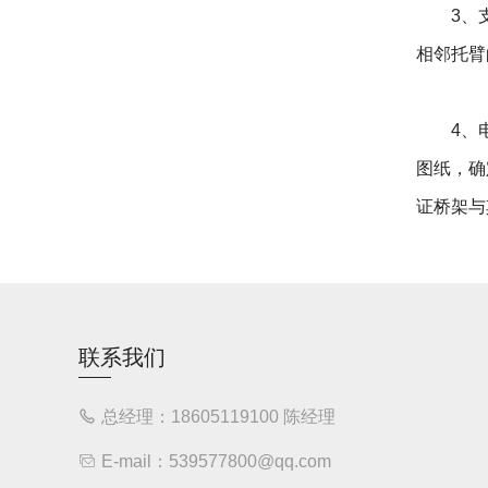
3、支吊
相邻托臂
4、电缆
图纸，确
证桥架与
联系我们
总经理：18605119100 陈经理
E-mail：539577800@qq.com