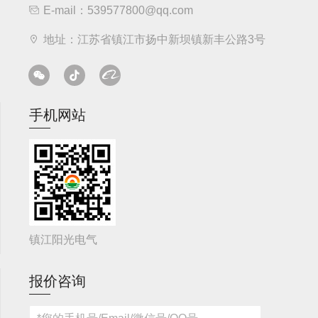
E-mail：539577800@qq.com
地址：江苏省镇江市扬中新坝镇新丰公路3号
手机网站
镇江阳光电气
报价咨询