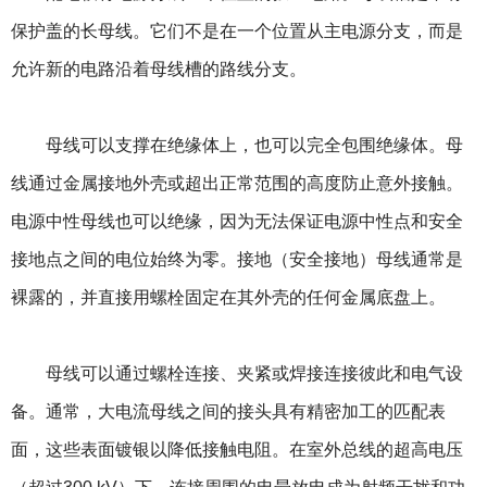
保护盖的长母线。它们不是在一个位置从主电源分支，而是
允许新的电路沿着母线槽的路线分支。
母线可以支撑在绝缘体上，也可以完全包围绝缘体。母
线通过金属接地外壳或超出正常范围的高度防止意外接触。
电源中性母线也可以绝缘，因为无法保证电源中性点和安全
接地点之间的电位始终为零。接地（安全接地）母线通常是
裸露的，并直接用螺栓固定在其外壳的任何金属底盘上。
母线可以通过螺栓连接、夹紧或焊接连接彼此和电气设
备。通常，大电流母线之间的接头具有精密加工的匹配表
面，这些表面镀银以降低接触电阻。在室外总线的超高电压