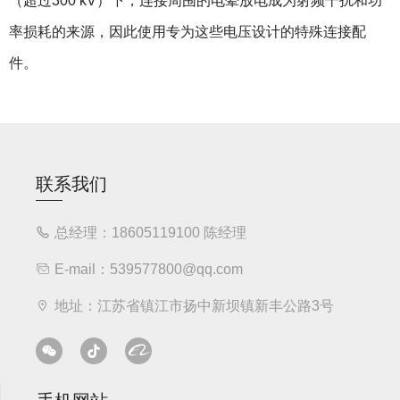
（超过300 kV）下，连接周围的电晕放电成为射频干扰和功
率损耗的来源，因此使用专为这些电压设计的特殊连接配
件。
联系我们
总经理：18605119100 陈经理
E-mail：539577800@qq.com
地址：江苏省镇江市扬中新坝镇新丰公路3号