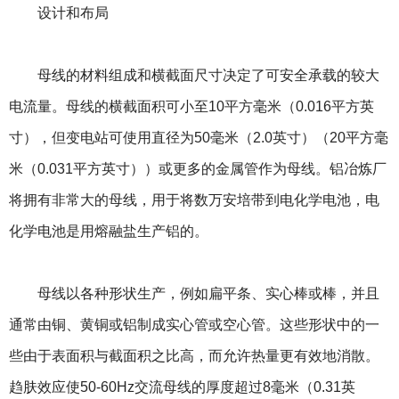
设计和布局
母线的材料组成和横截面尺寸决定了可安全承载的较大
电流量。母线的横截面积可小至10平方毫米（0.016平方英
寸），但变电站可使用直径为50毫米（2.0英寸）（20平方毫
米（0.031平方英寸））或更多的金属管作为母线。铝冶炼厂
将拥有非常大的母线，用于将数万安培带到电化学电池，电
化学电池是用熔融盐生产铝的。
母线以各种形状生产，例如扁平条、实心棒或棒，并且
通常由铜、黄铜或铝制成实心管或空心管。这些形状中的一
些由于表面积与截面积之比高，而允许热量更有效地消散。
趋肤效应使50-60Hz交流母线的厚度超过8毫米（0.31英