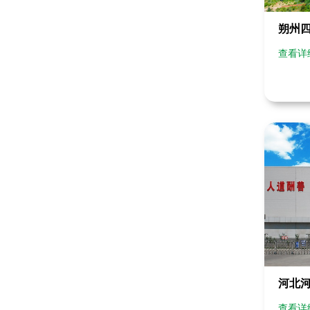
朔州
查看详
河北
查看详