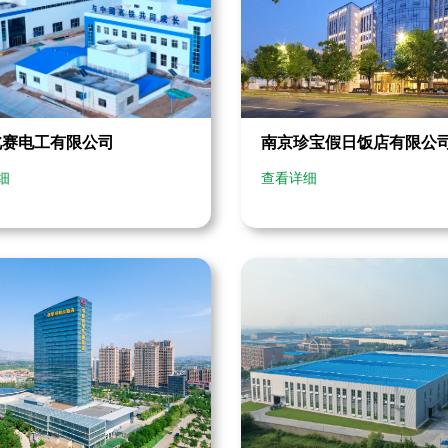
南京珍宝假日饭店有限公
北赛电工有限公司
查看详细
细