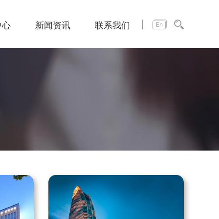
中心
新闻资讯
联系我们