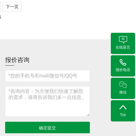
下一页
6
在线留言
报价咨询
报价电话
微信
Top
确定提交