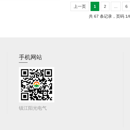
上一页
1
2
...
6
共 67 条记录，页码 1/
手机网站
镇江阳光电气