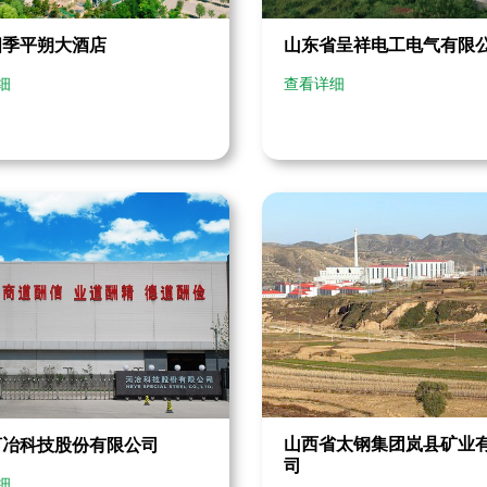
四季平朔大酒店
山东省呈祥电工电气有限
细
查看详细
山西省太钢集团岚县矿业
河冶科技股份有限公司
司
细